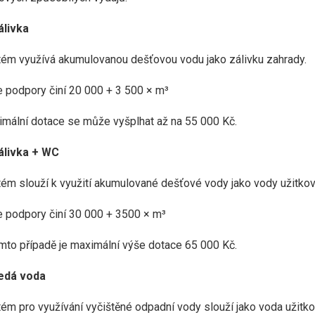
álivka
ém využívá akumulovanou dešťovou vodu jako zálivku zahrady.
 podpory činí 20 000 + 3 500 × m³
mální dotace se může vyšplhat až na 55 000 Kč.
Zálivka + WC
ém slouží k využití akumulované dešťové vody jako vody užitkové
 podpory činí 30 000 + 3500 × m³
mto případě je maximální výše dotace 65 000 Kč.
Šedá voda
ém pro využívání vyčištěné odpadní vody slouží jako voda užitkov