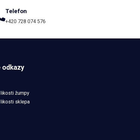
Telefon
+420 728 074 576
é odkazy
likosti žumpy
likosti sklepa