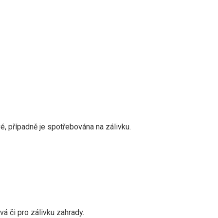
, případně je spotřebována na zálivku.
á či pro zálivku zahrady.