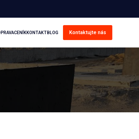
Kontaktujte nás
OPRAVA
CENÍK
KONTAKT
BLOG