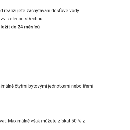
ud realizujete zachytávání dešťové vody
tzv. zelenou střechou.
ložit do 24 měsíců
.
nimálně čtyřmi bytovými jednotkami nebo třemi
ívat. Maximálně však můžete získat 50 % z